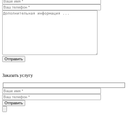
Троекуровское кладбище все виды услуг по благоустройству
мест захоронения
Заказать услугу