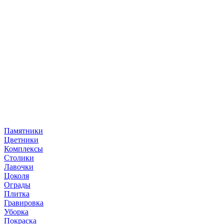
Памятники
Цветники
Комплексы
Столики
Лавочки
Цоколя
Ограды
Плитка
Гравировка
Уборка
Покраска