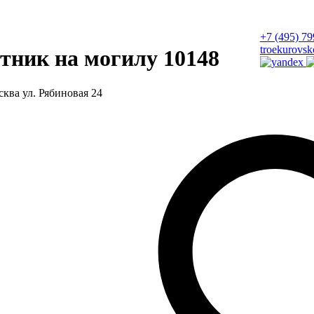
+7 (495) 79
troekurovsk
тник на могилу 10148
сква ул. Рябиновая 24