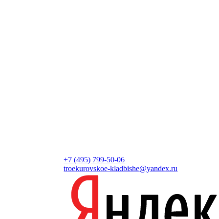
+7 (495) 799-50-06
troekurovskoe-kladbishe
@
yandex.ru