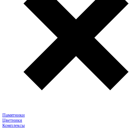
Памятники
Цветники
Комплексы