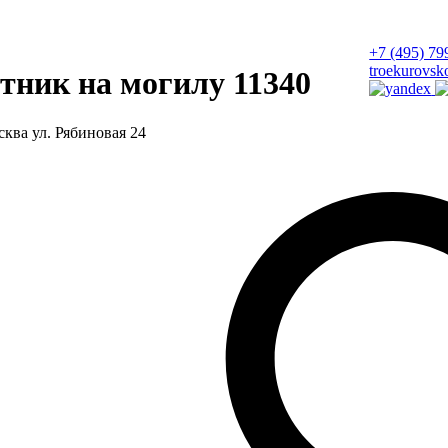
+7 (495) 79
troekurovsk
тник на могилу 11340
ква ул. Рябиновая 24