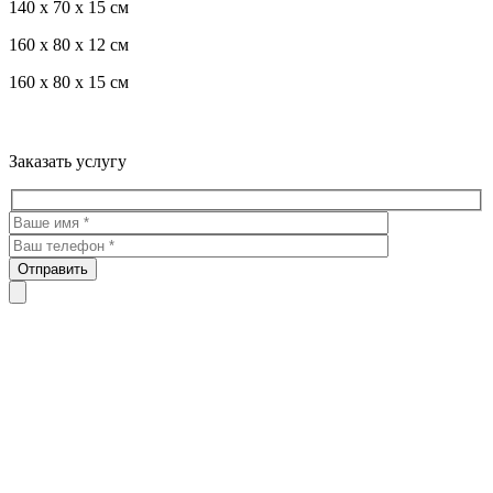
140 x 70 x 15 см
160 x 80 x 12 см
160 x 80 x 15 см
Троекуровское кладбище все виды услуг по благоустройству
мест захоронения
Заказать услугу