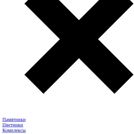
Памятники
Цветники
Комплексы