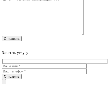
Троекуровское кладбище все виды услуг по благоустройству
мест захоронения
Заказать услугу