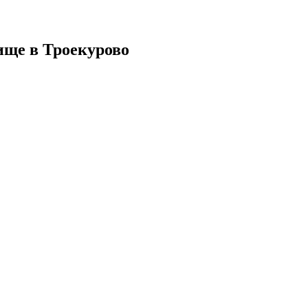
ище в Троекурово