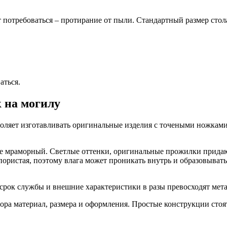
 потребоваться – протирание от пыли. Стандартный размер стол
аться.
 на могилу
воляет изготавливать оригинальные изделия с точеными ножкам
оже мраморный. Светлые оттенки, оригинальные прожилки прид
пористая, поэтому влага может проникать внутрь и образовывать
 срок службы и внешние характеристики в разы превосходят мет
ора материал, размера и оформления. Простые конструкции стоя