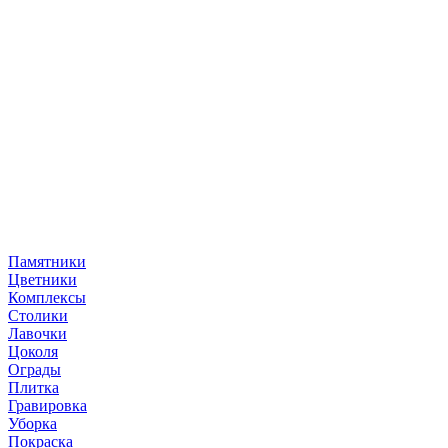
Памятники
Цветники
Комплексы
Столики
Лавочки
Цоколя
Ограды
Плитка
Гравировка
Уборка
Покраска