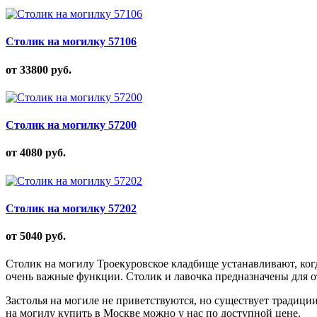
Столик на могилку 57106
от 33800
руб.
Столик на могилку 57200
от 4080
руб.
Столик на могилку 57202
от 5040
руб.
Столик на могилу Троекуровское кладбище устанавливают, ког
очень важные функции. Столик и лавочка предназначены для 
Застолья на могиле не приветствуются, но существует тради
на могилу купить в Москве можно у нас по доступной цене.