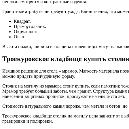
неплохо смотрятся и контрастные изделия.
Гранитные атрибуты не требуют ухода. Единственно, что может
Квадрат.
Прямоугольник.
Окружность.
Овал.
Высота ножки, ширина и толщина столешницы могут варьиров
Троекуровское кладбище купить столик
Изящное решение для стола – мрамор. Мягкость материала поз
можно придать причудливую форму.
Столик на могилу из мрамора стоит купить, если памятник т
Мрамор требует большей заботы, чем гранит. Структура камня 
нанесении защитных пропиток, прослужат не меньше ста лет.
Стоимость натурального камня дороже, чем металл и бетон, но
Троекуровское кладбище столик на могилу цена зависит от выб
гравировки и полировки.