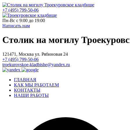
+7 (495) 799-50-06
Пн-Вс с 9:00 до 19:00
Написать нам
Столик на могилу Троекуров
121471, Москва ул. Рябиновая 24
+7 (495) 799-50-06
troekurovskoe-kladbishe
@
yandex.ru
ГЛАВНАЯ
КАК МЫ РАБОТАЕМ
КОНТАКТЫ
НАШИ РАБОТЫ