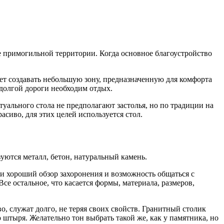
е примогильной территории. Когда основное благоустройство
ет создавать небольшую зону, предназначенную для комфорта
 долгой дороги необходим отдых.
туального стола не предполагают застолья, но по традиции на
сиво, для этих целей используется стол.
уются металл, бетон, натуральный камень.
ии хороший обзор захоронения и возможность общаться с
е остальное, что касается формы, материала, размеров,
, служат долго, не теряя своих свойств. Гранитный столик
штыря. Желательно тон выбрать такой же, как у памятника, но