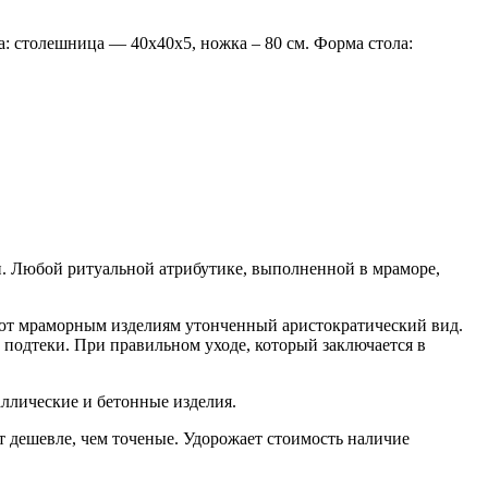
а: столешница — 40х40х5, ножка – 80 см. Форма стола:
и. Любой ритуальной атрибутике, выполненной в мраморе,
ают мраморным изделиям утонченный аристократический вид.
 подтеки. При правильном уходе, который заключается в
аллические и бетонные изделия.
т дешевле, чем точеные. Удорожает стоимость наличие