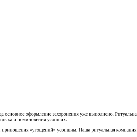
да основное оформление захоронения уже выполнено. Ритуальная
отдыха и поминовения усопших.
ции приношения «угощений» усопшим. Наша ритуальная компания