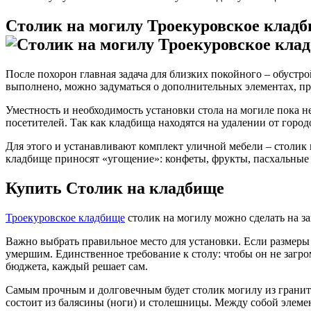
Столик на могилу Троекуровское кладб
После похорон главная задача для близких покойного – обуст
выполнено, можно задуматься о дополнительных элементах, пр
Уместность и необходимость установки стола на могиле пока н
посетителей. Так как кладбища находятся на удалении от город
Для этого и устанавливают комплект уличной мебели – столик 
кладбище приносят «угощение»: конфеты, фрукты, пасхальные я
Купить Столик на кладбище
Троекуровское кладбище
столик на могилу можно сделать на за
Важно выбрать правильное место для установки. Если размеры 
умершим. Единственное требование к столу: чтобы он не загро
бюджета, каждый решает сам.
Самым прочным и долговечным будет столик могилу из гранита.
состоит из балясины (ноги) и столешницы. Между собой элеме