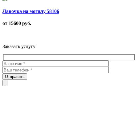
Лавочка на могилу 58106
от 15600
руб.
Троекуровское кладбище все виды услуг по благоустройству
мест захоронения
Заказать услугу