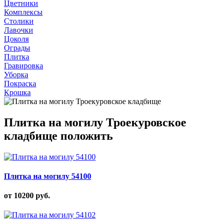
Цветники
Комплексы
Столики
Лавочки
Цоколя
Ограды
Плитка
Гравировка
Уборка
Покраска
Крошка
Плитка на могилу Троекуровское
кладбище положить
Плитка на могилу 54100
от 10200
руб.