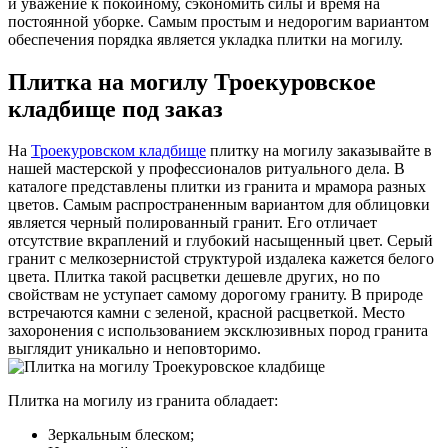
и уважение к покойному, сэкономить силы и время на
постоянной уборке. Самым простым и недорогим вариантом
обеспечения порядка является укладка плитки на могилу.
Плитка на могилу Троекуровское
кладбище под заказ
На
Троекуровском кладбище
плитку на могилу заказывайте в
нашей мастерской у профессионалов ритуального дела. В
каталоге представлены плитки из гранита и мрамора разных
цветов. Самым распространенным вариантом для облицовки
является черный полированный гранит. Его отличает
отсутствие вкраплений и глубокий насыщенный цвет. Серый
гранит с мелкозернистой структурой издалека кажется белого
цвета. Плитка такой расцветки дешевле других, но по
свойствам не уступает самому дорогому граниту. В природе
встречаются камни с зеленой, красной расцветкой. Место
захоронения с использованием эксклюзивных пород гранита
выглядит уникально и неповторимо.
Плитка на могилу из гранита обладает:
Зеркальным блеском;