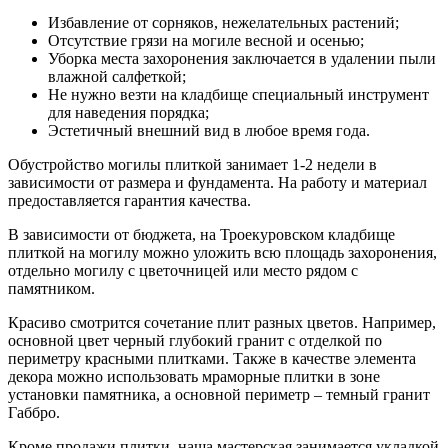
Избавление от сорняков, нежелательных растений;
Отсутствие грязи на могиле весной и осенью;
Уборка места захоронения заключается в удалении пыли
влажной салфеткой;
Не нужно везти на кладбище специальный инструмент
для наведения порядка;
Эстетичный внешний вид в любое время года.
Обустройство могилы плиткой занимает 1-2 недели в
зависимости от размера и фундамента. На работу и материал
предоставляется гарантия качества.
В зависимости от бюджета, на Троекуровском кладбище
плиткой на могилу можно уложить всю площадь захоронения,
отдельно могилу с цветочницей или место рядом с
памятником.
Красиво смотрится сочетание плит разных цветов. Например,
основной цвет черный глубокий гранит с отделкой по
периметру красными плитками. Также в качестве элемента
декора можно использовать мраморные плитки в зоне
установки памятника, а основной периметр – темный гранит
Габбро.
Кроме продажи плитки, наша мастерская занимается укладкой