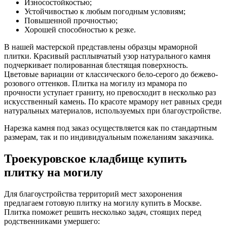
Износостойкостью;
Устойчивостью к любым погодным условиям;
Повышенной прочностью;
Хорошей способностью к резке.
В нашей мастерской представлены образцы мраморной
плитки. Красивый расплывчатый узор натурального камня
подчеркивает полированная блестящая поверхность.
Цветовые вариации от классического бело-серого до бежево-
розового оттенков. Плитка на могилу из мрамора по
прочности уступает граниту, но превосходит в несколько раз
искусственный камень. По красоте мрамору нет равных среди
натуральных материалов, используемых при благоустройстве.
Нарезка камня под заказ осуществляется как по стандартным
размерам, так и по индивидуальным пожеланиям заказчика.
Троекуровское кладбище купить
плитку на могилу
Для благоустройства территорий мест захоронения
предлагаем готовую плитку на могилу купить в Москве.
Плитка поможет решить несколько задач, стоящих перед
родственниками умершего: