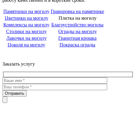
работу качественно и в короткие сроки.
Памятники на могилу
Гравировка на памятнике
Цветники на могилу
Плитка на могилу
Комплексы на могилу
Благоустройство могилы
Столики на могилу
Ограды на могилу
Лавочки на могилу
Гранитная крошка
Цоколя на могилу
Покраска ограды
Троекуровское кладбище все виды услуг по благоустройству
мест захоронения
Заказать услугу