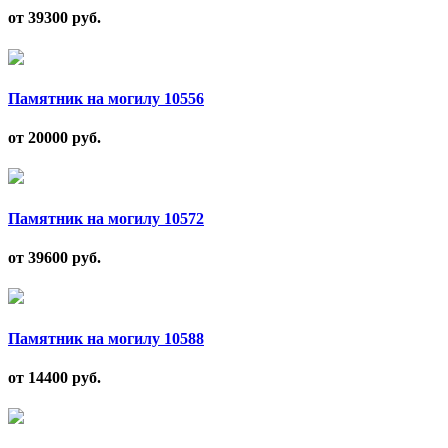
от 39300
руб.
Памятник на могилу 10556
от 20000
руб.
Памятник на могилу 10572
от 39600
руб.
Памятник на могилу 10588
от 14400
руб.