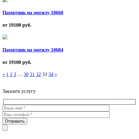
Памятник на могилу 10668
от 19100
руб.
Памятник на могилу 10684
от 19100
руб.
«
1
2
3
…
30
31
32
33
34
»
Троекуровское кладбище все виды услуг по благоустройству
мест захоронения
Заказать услугу