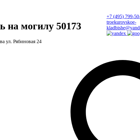
+7 (495) 799-50
troekurovskoe-
ь на могилу 50173
kladbishe
@
yand
ва ул. Рябиновая 24