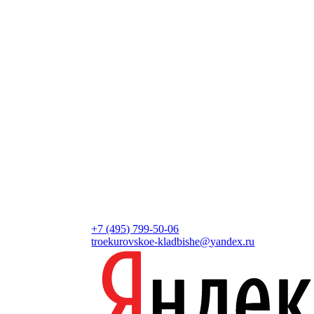
+7 (495) 799-50-06
troekurovskoe-kladbishe
@
yandex.ru