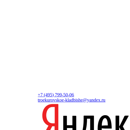
+7 (495) 799-50-06
troekurovskoe-kladbishe
@
yandex.ru